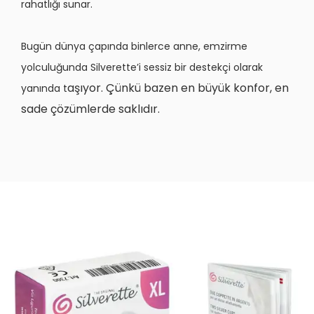
rahatlığı sunar.
Bugün dünya çapında binlerce anne, emzirme
yolculuğunda Silverette’i sessiz bir destekçi olarak
aşıyor. Çünkü bazen en büyük konfor, en
yanında t
sade çözümlerde saklıdır.