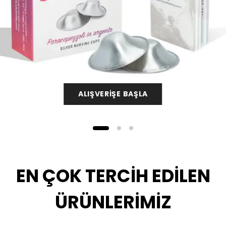
ALIŞVERİŞE BAŞLA
EN ÇOK TERCİH EDİLEN
ÜRÜNLERİMİZ