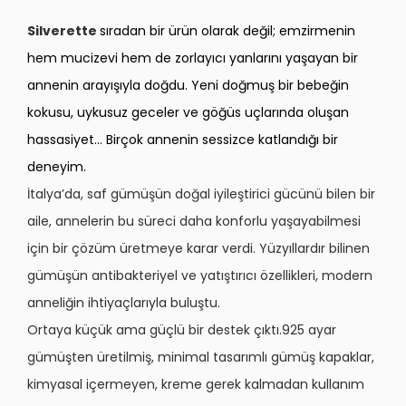
Silverette
sıradan bir ürün olarak değil; emzirmenin
hem mucizevi hem de zorlayıcı yanlarını yaşayan bir
annenin arayışıyla doğdu. Yeni doğmuş bir bebeğin
kokusu, uykusuz geceler ve göğüs uçlarında oluşan
hassasiyet… Birçok annenin sessizce katlandığı bir
deneyim.
İtalya’da, saf gümüşün doğal iyileştirici gücünü bilen bir
aile, annelerin bu süreci daha konforlu yaşayabilmesi
için bir çözüm üretmeye karar verdi. Yüzyıllardır bilinen
gümüşün antibakteriyel ve yatıştırıcı özellikleri, modern
anneliğin ihtiyaçlarıyla buluştu.
Ortaya küçük ama güçlü bir destek çıktı.925 ayar
gümüşten üretilmiş, minimal tasarımlı gümüş kapaklar,
kimyasal içermeyen, kreme gerek kalmadan kullanım