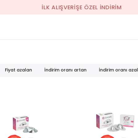
İLK ALIŞVERİŞE ÖZEL İNDİRİM
Fiyat azalan
İndirim oranı artan
İndirim oranı aza