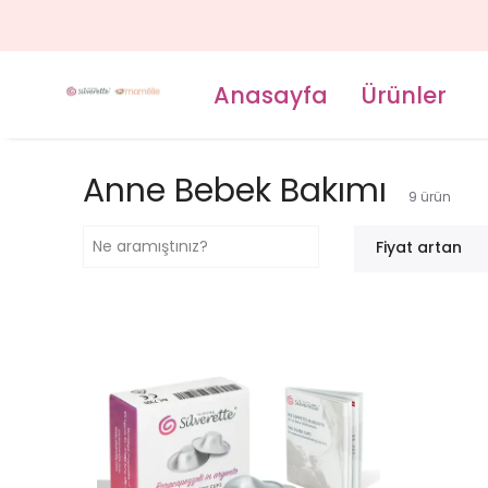
Anasayfa
Ürünler
Anne Bebek Bakımı
9
ürün
Fiyat artan